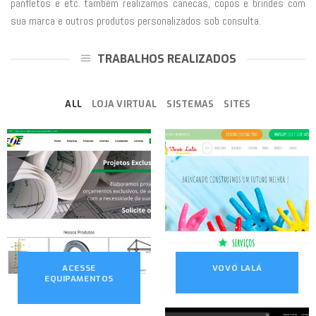
panfletos e etc. também realizamos canecas, copos e brindes com
sua marca e outros produtos personalizados sob consulta.
TRABALHOS REALIZADOS
ALL
LOJA VIRTUAL
SISTEMAS
SITES
ACESSE
VOVÓ LALÁ
EQUIPAMENTOS