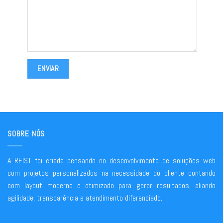
SOBRE NÓS
A REIST foi criada pensando no desenvolvimento de soluções web
com projetos personalizados na necessidade do cliente contando
com layout moderno e otimizado para gerar resultados, aliando
agilidade, transparência e atendimento diferenciado.