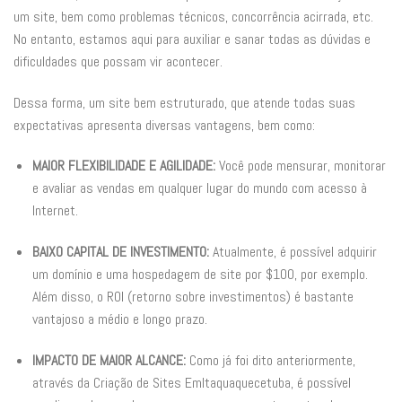
um site, bem como problemas técnicos, concorrência acirrada, etc.
No entanto, estamos aqui para auxiliar e sanar todas as dúvidas e
dificuldades que possam vir acontecer.
Dessa forma, um site bem estruturado, que atende todas suas
expectativas apresenta diversas vantagens, bem como:
MAIOR FLEXIBILIDADE E AGILIDADE:
Você pode mensurar, monitorar
e avaliar as vendas em qualquer lugar do mundo com acesso à
Internet.
BAIXO CAPITAL DE INVESTIMENTO:
Atualmente, é possível adquirir
um domínio e uma hospedagem de site por $100, por exemplo.
Além disso, o ROI (retorno sobre investimentos) é bastante
vantajoso a médio e longo prazo.
IMPACTO DE MAIOR ALCANCE:
Como já foi dito anteriormente,
através da Criação de Sites EmItaquaquecetuba, é possível