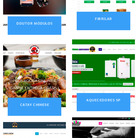
FIBRILAR
DOUTOR MÓDULOS
AQUECEDORES SP
CATAY CHINESE