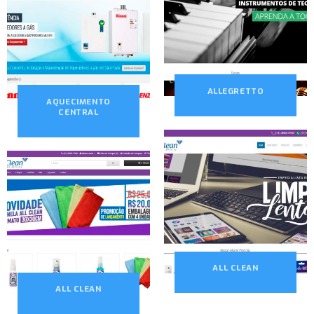
ALLEGRETTO
AQUECIMENTO
CENTRAL
ALL CLEAN
ALL CLEAN