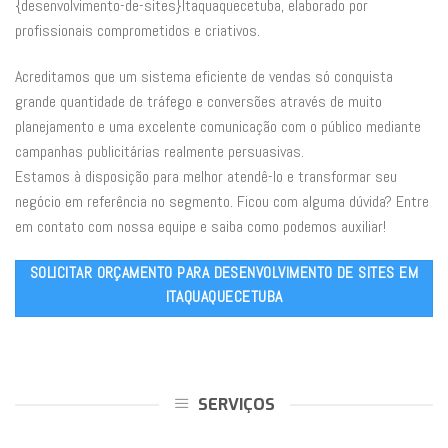
{desenvolvimento-de-sites}Itaquaquecetuba, elaborado por
profissionais comprometidos e criativos.
Acreditamos que um sistema eficiente de vendas só conquista
grande quantidade de tráfego e conversões através de muito
planejamento e uma excelente comunicação com o público mediante
campanhas publicitárias realmente persuasivas.
Estamos à disposição para melhor atendê-lo e transformar seu
negócio em referência no segmento. Ficou com alguma dúvida? Entre
em contato com nossa equipe e saiba como podemos auxiliar!
SOLICITAR ORÇAMENTO PARA DESENVOLVIMENTO DE SITES EM
ITAQUAQUECETUBA
SERVIÇOS