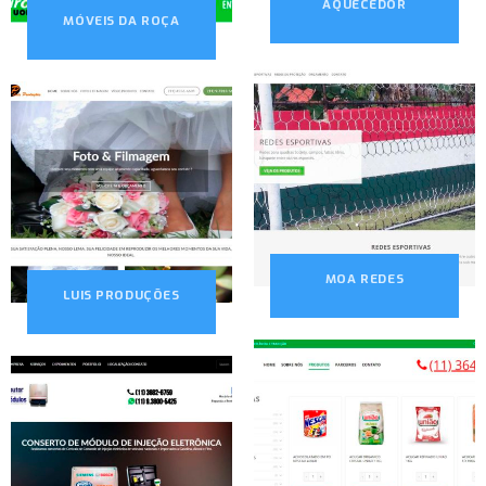
AQUECEDOR
MÓVEIS DA ROÇA
MOA REDES
LUIS PRODUÇÕES