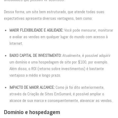
Dessa forma, um site bem estruturado, que atende todas suas
expectativas apresenta diversas vantagens, bem como:
MAIOR FLEXIBILIDADE E AGILIDADE:
Você pode mensurar, monitorar
e avaliar as vendas em qualquer lugar do mundo com acesso à
Internet.
BAIXO CAPITAL DE INVESTIMENTO:
Atualmente, é possível adquirir
um domínio e uma hospedagem de site por $100, por exemplo.
Além disso, o ROI (retorno sobre investimentos) é bastante
vantajoso a médio e longo prazo.
IMPACTO DE MAIOR ALCANCE:
Como já foi dito anteriormente,
através da Criação de Sites EmSumaré, é possível ampliar o
alcance de sua marca e consequentemente, alavancar as vendas.
Domínio e hospedagem