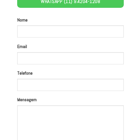
WHATSAPP (11) 9.4204-1208
Nome
Email
Telefone
Mensagem