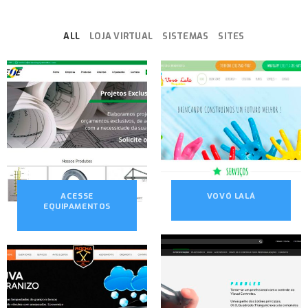
ALL
LOJA VIRTUAL
SISTEMAS
SITES
ACESSE
VOVÓ LALÁ
EQUIPAMENTOS