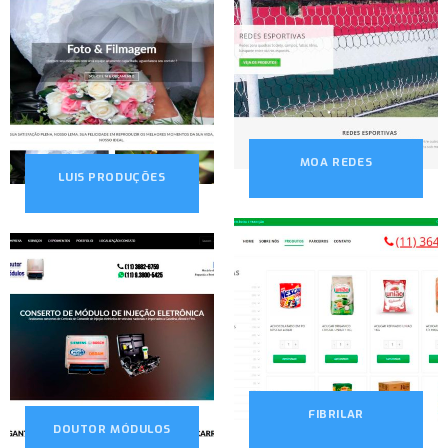
MOA REDES
LUIS PRODUÇÕES
FIBRILAR
DOUTOR MÓDULOS