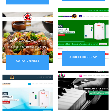
AQUECEDORES SP
CATAY CHINESE