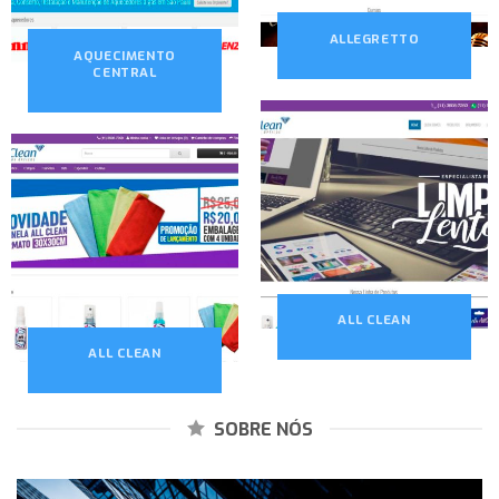
ALLEGRETTO
AQUECIMENTO
CENTRAL
ALL CLEAN
ALL CLEAN
SOBRE NÓS