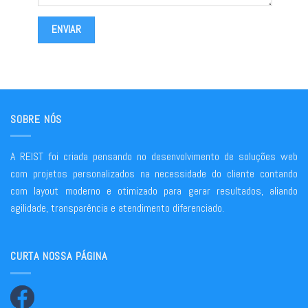
SOBRE NÓS
A REIST foi criada pensando no desenvolvimento de soluções web
com projetos personalizados na necessidade do cliente contando
com layout moderno e otimizado para gerar resultados, aliando
agilidade, transparência e atendimento diferenciado.
CURTA NOSSA PÁGINA