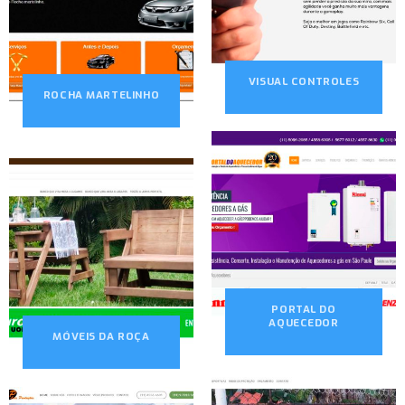
VISUAL CONTROLES
ROCHA MARTELINHO
PORTAL DO
AQUECEDOR
MÓVEIS DA ROÇA