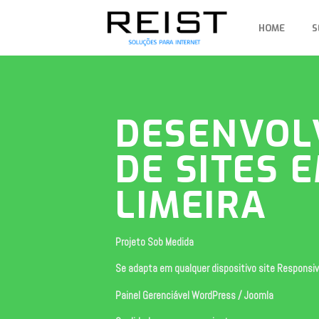
Skip
to
HOME
S
content
DESENVOL
DE SITES 
LIMEIRA
Projeto Sob Medida
Se adapta em qualquer dispositivo site Responsi
Painel Gerenciável WordPress / Joomla