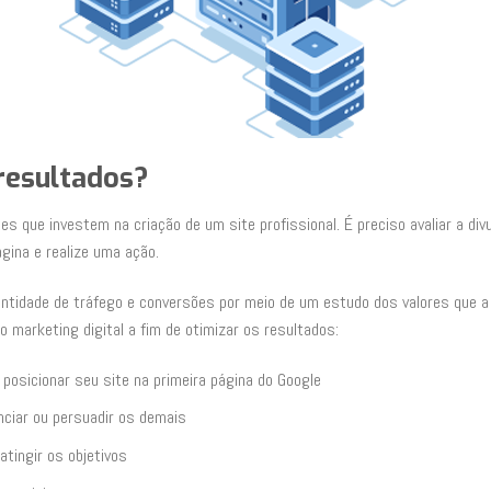
 resultados?
s que investem na criação de um site profissional. É preciso avaliar a divu
gina e realize uma ação.
ntidade de tráfego e conversões por meio de um estudo dos valores que 
marketing digital a fim de otimizar os resultados:
posicionar seu site na primeira página do Google
nciar ou persuadir os demais
tingir os objetivos