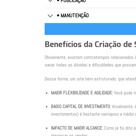
• PUBLICAÇÃO
• MANUTENÇÃO
Benefícios da Criação de
Obviamente, existem contratempos relacionados à 
sanar todas as dúvidas e dificuldades que possam
Dessa forma, um site bem estruturado, que aten
MAIOR FLEXIBILIDADE E AGILIDADE:
Você pode m
BAIXO CAPITAL DE INVESTIMENTO:
Atualmente, 
investimentos) é bastante vantajoso a médio e
IMPACTO DE MAIOR ALCANCE:
Como já foi dito 
alavancar as vendas.