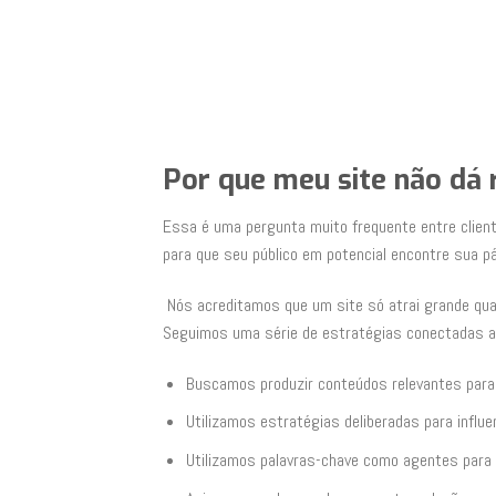
Por que meu site não dá
Essa é uma pergunta muito frequente entre cliente
para que seu público em potencial encontre sua pá
Nós acreditamos que um site só atrai grande qua
Seguimos uma série de estratégias conectadas ao 
Buscamos produzir conteúdos relevantes para 
Utilizamos estratégias deliberadas para influe
Utilizamos palavras-chave como agentes para a