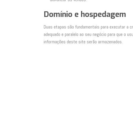
Domínio e hospedagem
Duas etapas são fundamentais para executar a cri
adequado e paralelo ao seu negócio para que o usu
informações deste site serão armazenados.