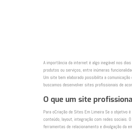
A importância da internet é algo inegável nos di
produtos ou serviços, entre inúmeras funcionali
Um site bem elaborado possibilita a comunicação c
buscamos desenvolver sites profissionais de acor
O que um site profission
Para oCriação de Sites Em Limeira Se o objetivo 
conteúdo, layout, integração com redes sociais. 
ferramentas de relacionamento e divulgação da em