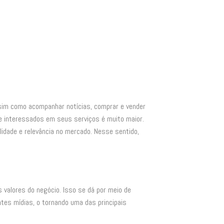
ssim como acompanhar notícias, comprar e vender
e interessados em seus serviços é muito maior.
lidade e relevância no mercado. Nesse sentido,
 valores do negócio. Isso se dá por meio de
ntes mídias, o tornando uma das principais