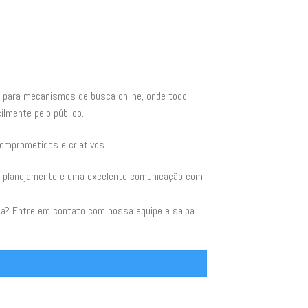
 para mecanismos de busca online, onde todo
ilmente pelo público.
comprometidos e criativos.
to planejamento e uma excelente comunicação com
da? Entre em contato com nossa equipe e saiba