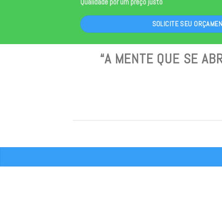
Qualidade por um preço justo
SOLICITE SEU ORÇAME
“A MENTE QUE SE ABR