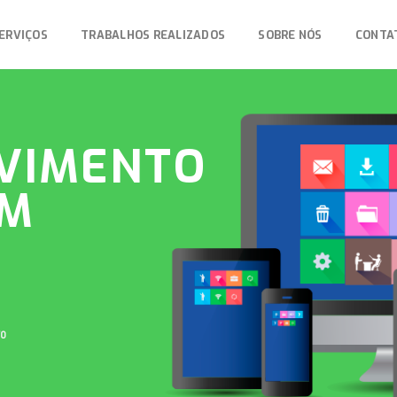
ERVIÇOS
TRABALHOS REALIZADOS
SOBRE NÓS
CONTA
VIMENTO
EM
vo