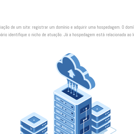
ação de um site: registrar um domínio e adquirir uma hospedagem. O domín
ário identifique o nicho de atuação. Já a hospedagem está relacionada ao 