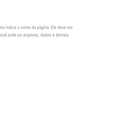
io indica o nome da página. Ele deve ser
local onde os arquivos, dados e demais