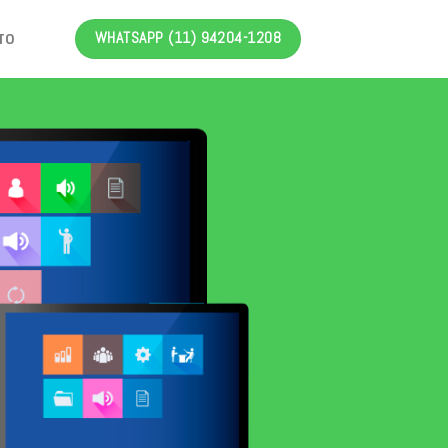
WHATSAPP (11) 94204-1208
TO