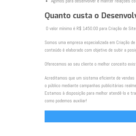
Agimos para desenvolver e manter relações co
Quanto custa o Desenvol
O valor mínimo é R$ 1450.00 para Criação de Sit
Somos uma empresa especializada em Criação de 
conteúdo é elaborado com objetivo de subir a posi
Oferecemos ao seu cliente o melhor conceito exis
Acreditamos que um sistema eficiente de vendas
o público mediante campanhas publicitárias realm
Estamos à disposição para melhor atendê-lo e tr
como podemos auxiliar!