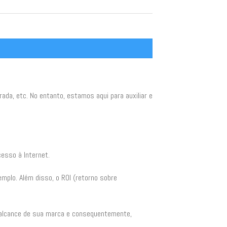
da, etc. No entanto, estamos aqui para auxiliar e
esso à Internet.
mplo. Além disso, o ROI (retorno sobre
 o alcance de sua marca e consequentemente,