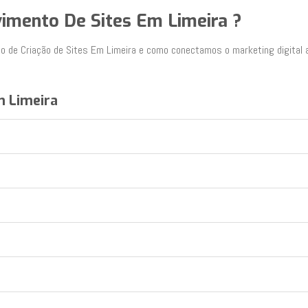
vimento De Sites Em Limeira ?
o de Criação de Sites Em Limeira e como conectamos o marketing digital a
m Limeira