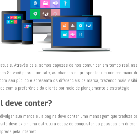
as atuais. Através dela, somos capazes de nos comunicar em tempo real, a
dades.Se você possui um site, as chances de prospectar um número maior d
om seu público e apresenta os diferenciais da marca, trazendo mais visibi
do com a preferência do cliente por meio de planejamento e estratégia.
al deve conter?
é divulgar sua marca e , a página deve conter uma mensagem que traduza os
O site deve exibir uma estrutura capaz de conquistar as pessoas em difere
presa pela internet.