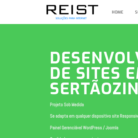
Skip
to
HOME
S
content
DESENVOL
DE SITES 
SERTÃOZI
Projeto Sob Medida
Se adapta em qualquer dispositivo site Responsi
Painel Gerenciável WordPress / Joomla