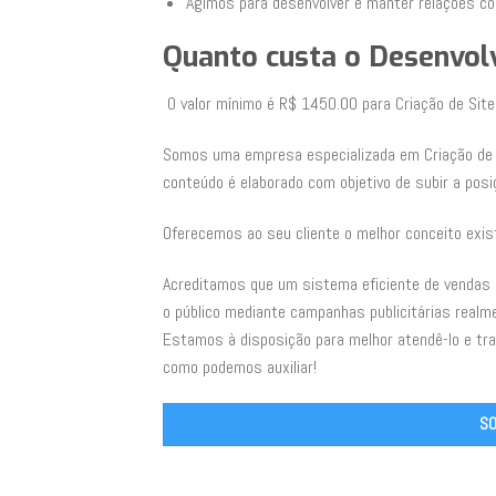
Agimos para desenvolver e manter relações co
Quanto custa o Desenvol
O valor mínimo é R$ 1450.00 para Criação de Sit
Somos uma empresa especializada em Criação de 
conteúdo é elaborado com objetivo de subir a posi
Oferecemos ao seu cliente o melhor conceito exis
Acreditamos que um sistema eficiente de vendas
o público mediante campanhas publicitárias realm
Estamos à disposição para melhor atendê-lo e tr
como podemos auxiliar!
SO