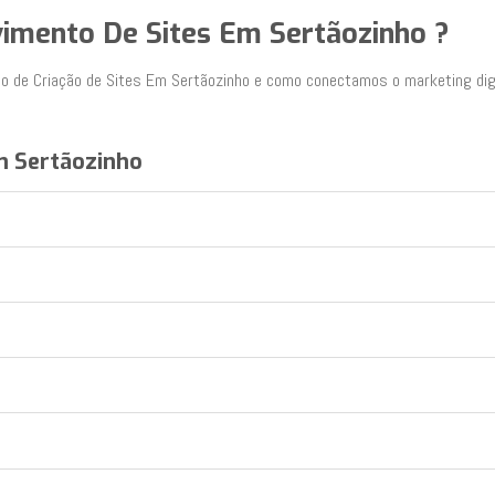
vimento De Sites Em Sertãozinho ?
o de Criação de Sites Em Sertãozinho e como conectamos o marketing digi
m Sertãozinho