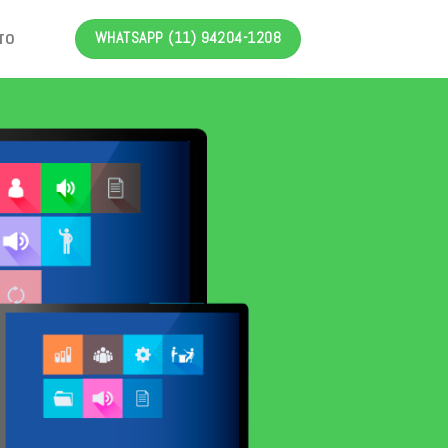
WHATSAPP (11) 94204-1208
TO