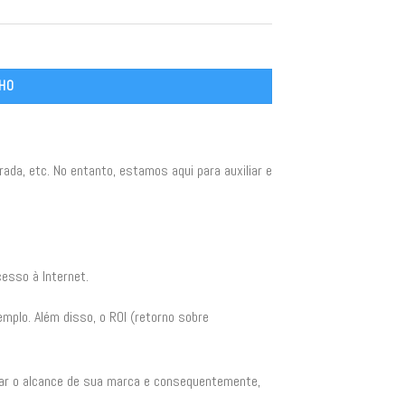
NHO
da, etc. No entanto, estamos aqui para auxiliar e
esso à Internet.
mplo. Além disso, o ROI (retorno sobre
liar o alcance de sua marca e consequentemente,