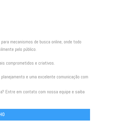
 para mecanismos de busca online, onde todo
ilmente pelo público.
ais comprometidos e criativos.
to planejamento e uma excelente comunicação com
da? Entre em contato com nossa equipe e saiba
NHO