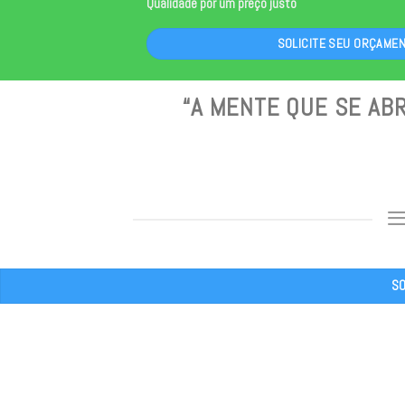
Qualidade por um preço justo
SOLICITE SEU ORÇAME
“A MENTE QUE SE ABR
SO