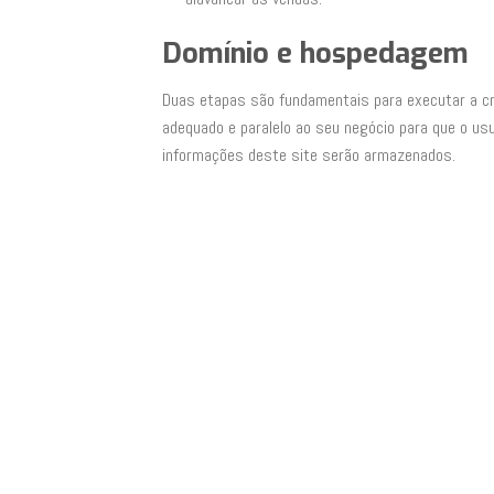
Domínio e hospedagem
Duas etapas são fundamentais para executar a cri
adequado e paralelo ao seu negócio para que o usu
informações deste site serão armazenados.