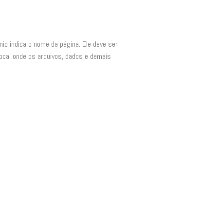
io indica o nome da página. Ele deve ser
local onde os arquivos, dados e demais