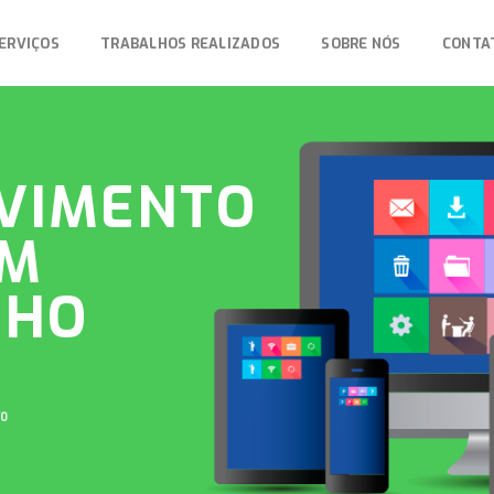
ERVIÇOS
TRABALHOS REALIZADOS
SOBRE NÓS
CONTA
VIMENTO
EM
NHO
vo