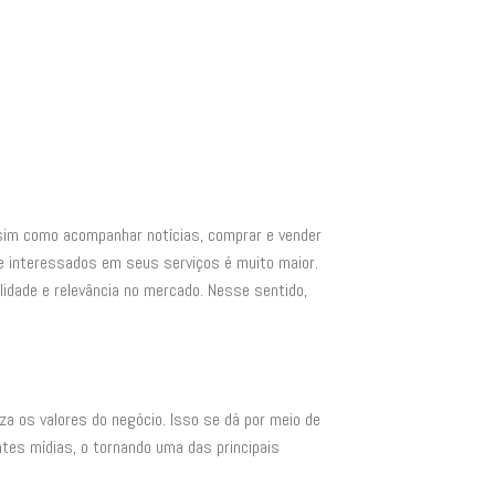
ssim como acompanhar notícias, comprar e vender
e interessados em seus serviços é muito maior.
lidade e relevância no mercado. Nesse sentido,
a os valores do negócio. Isso se dá por meio de
ntes mídias, o tornando uma das principais