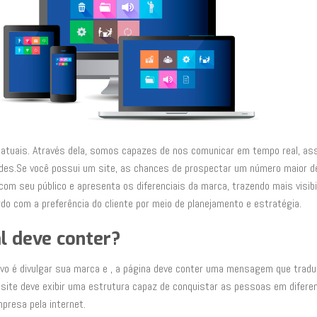
as atuais. Através dela, somos capazes de nos comunicar em tempo real, a
dades.Se você possui um site, as chances de prospectar um número maior d
om seu público e apresenta os diferenciais da marca, trazendo mais visibi
do com a preferência do cliente por meio de planejamento e estratégia.
al deve conter?
ivo é divulgar sua marca e , a página deve conter uma mensagem que traduz
O site deve exibir uma estrutura capaz de conquistar as pessoas em difere
presa pela internet.