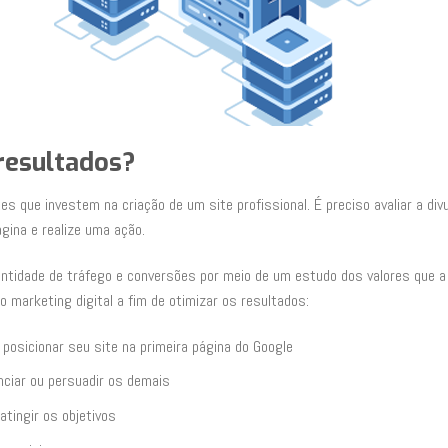
 resultados?
s que investem na criação de um site profissional. É preciso avaliar a divu
gina e realize uma ação.
ntidade de tráfego e conversões por meio de um estudo dos valores que 
marketing digital a fim de otimizar os resultados:
posicionar seu site na primeira página do Google
nciar ou persuadir os demais
tingir os objetivos