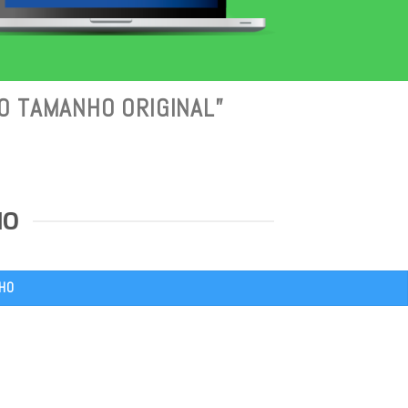
AO TAMANHO ORIGINAL”
HO
NHO