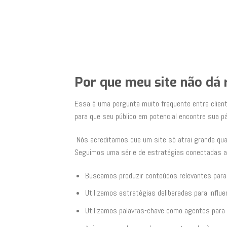
Por que meu site não dá
Essa é uma pergunta muito frequente entre cliente
para que seu público em potencial encontre sua pá
Nós acreditamos que um site só atrai grande qua
Seguimos uma série de estratégias conectadas ao 
Buscamos produzir conteúdos relevantes para 
Utilizamos estratégias deliberadas para influe
Utilizamos palavras-chave como agentes para a