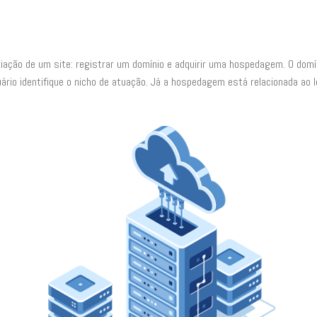
ação de um site: registrar um domínio e adquirir uma hospedagem. O domín
ário identifique o nicho de atuação. Já a hospedagem está relacionada ao 